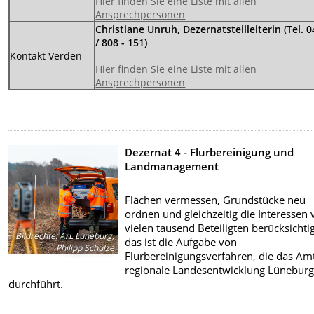
Hier finden Sie eine Liste mit allen
Ansprechpersonen
Christiane Unruh, Dezernatsteilleiterin (Tel. 
/ 808 - 151)
Kontakt Verden
Hier finden Sie eine Liste mit allen
Ansprechpersonen
Dezernat 4 - Flurbereinigung und
Landmanagement
Flächen vermessen, Grundstücke neu
ordnen und gleichzeitig die Interessen
vielen tausend Beteiligten berücksichti
Bildrechte
:
ArL Lüneburg,
das ist die Aufgabe von
Philipp Schulze
Flurbereinigungsverfahren, die das Amt
regionale Landesentwicklung Lünebur
durchführt.