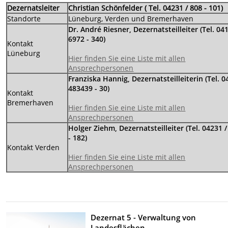
Dezernatsleiter
Christian Schönfelder ( Tel. 04231 / 808 - 101)
Standorte
Lüneburg, Verden und Bremerhaven
Dr. André Riesner, Dezernatsteilleiter (Tel. 04
6972 - 340)
Kontakt
Lüneburg
Hier finden Sie eine Liste mit allen
Ansprechpersonen
Franziska Hannig, Dezernatsteilleiterin
(Tel. 0
483439 - 30)
Kontakt
Bremerhaven
Hier finden Sie eine Liste mit allen
Ansprechpersonen
Holger Ziehm, Dezernatsteilleiter (Tel. 04231 /
- 182)
Kontakt Verden
Hier finden Sie eine Liste mit allen
Ansprechpersonen
Dezernat 5 - Verwaltung von
Landesflächen