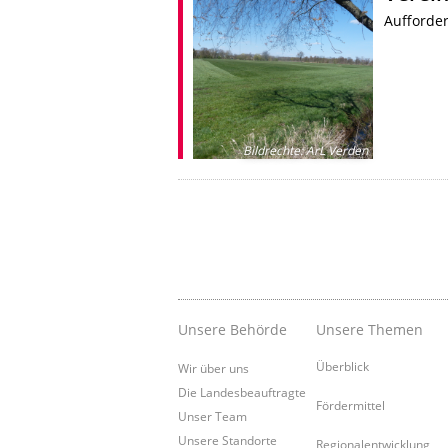
Aufforde
Bildrechte
:
ArL Verden
Unsere Behörde
Unsere Themen
Überblick
Wir über uns
Die Landesbeauftragte
Fördermittel
Unser Team
Unsere Standorte
Regionalentwicklung