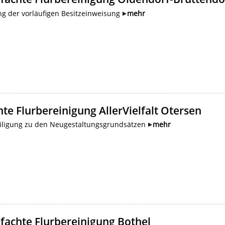
g der vorläufigen Besitzeinweisung
mehr
te Flurbereinigung AllerVielfalt Otersen
iligung zu den Neugestaltungsgrundsätzen
mehr
fachte Flurbereinigung Bothel