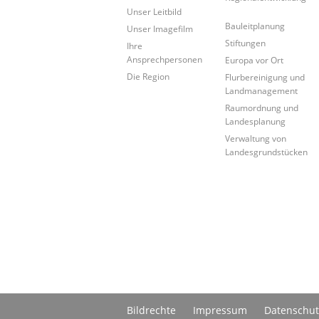
Unser Leitbild
Bauleitplanung
Unser Imagefilm
Stiftungen
Ihre
Ansprechpersonen
Europa vor Ort
Die Region
Flurbereinigung und
Landmanagement
Raumordnung und
Landesplanung
Verwaltung von
Landesgrundstücken
Bildrechte
Impressum
Datenschut