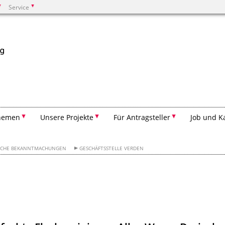
Service
Suchen
hemen
Unsere Projekte
Für Antragsteller
Job und K
ICHE BEKANNTMACHUNGEN
GESCHÄFTSSTELLE VERDEN