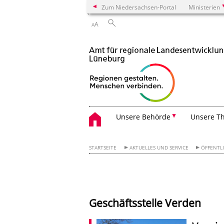
Zum Niedersachsen-Portal
Ministerien
A
A
Unsere Behörde
Unsere T
STARTSEITE
AKTUELLES UND SERVICE
ÖFFENTL
Geschäftsstelle Verden