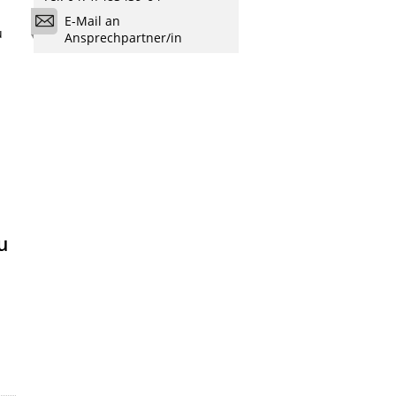
E-Mail an
u
Ansprechpartner/in
u
n