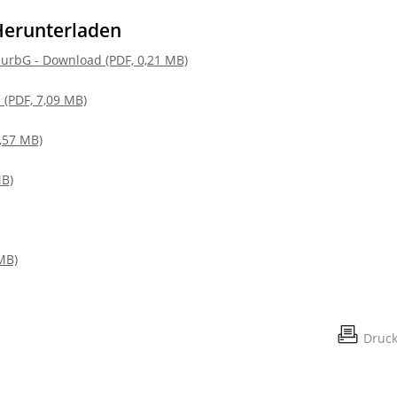
Herunterladen
urbG - Download (PDF, 0,21 MB)
 (PDF, 7,09 MB)
,57 MB)
MB)
MB)
Druc