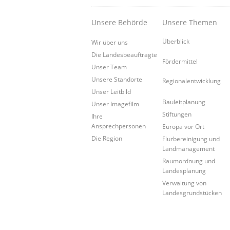
Unsere Behörde
Unsere Themen
Überblick
Wir über uns
Die Landesbeauftragte
Fördermittel
Unser Team
Unsere Standorte
Regionalentwicklung
Unser Leitbild
Bauleitplanung
Unser Imagefilm
Stiftungen
Ihre
Ansprechpersonen
Europa vor Ort
Die Region
Flurbereinigung und
Landmanagement
Raumordnung und
Landesplanung
Verwaltung von
Landesgrundstücken