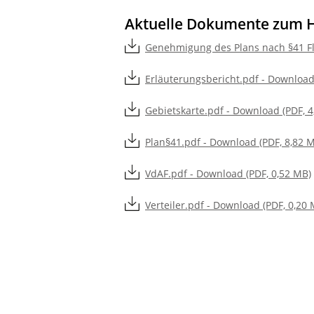
Aktuelle Dokumente zum 
Genehmigung des Plans nach §41 Fl
Erläuterungsbericht.pdf - Download
Gebietskarte.pdf - Download (PDF, 4
Plan§41.pdf - Download (PDF, 8,82 
VdAF.pdf - Download (PDF, 0,52 MB)
Verteiler.pdf - Download (PDF, 0,20 