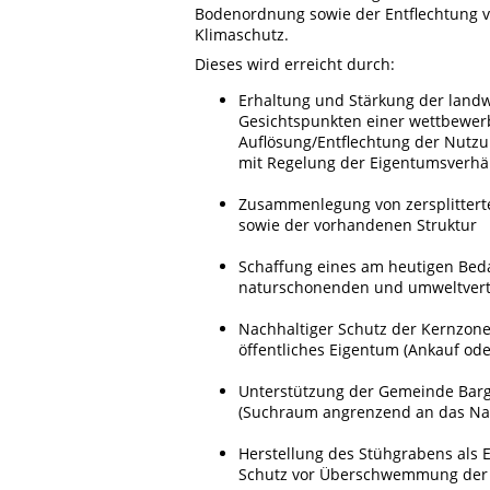
Bodenordnung sowie der Entflechtung v
Klimaschutz.
Dieses wird erreicht durch:
Erhaltung und Stärkung der landw
Gesichtspunkten einer wettbewer
Auflösung/Entflechtung der Nutzu
mit Regelung der Eigentumsverh
Zusammenlegung von zersplittert
sowie der vorhandenen Struktur
Schaffung eines am heutigen Beda
naturschonenden und umweltvert
Nachhaltiger Schutz der Kernzon
öffentliches Eigentum (Ankauf od
Unterstützung der Gemeinde Barg
(Suchraum angrenzend an das Nat
Herstellung des Stühgrabens als 
Schutz vor Überschwemmung der F