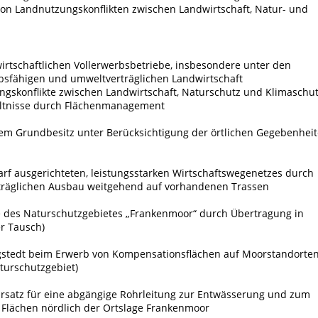
on Landnutzungskonflikten zwischen Landwirtschaft, Natur- und
irtschaftlichen Vollerwerbsbetriebe, insbesondere unter den
bsfähigen und umweltverträglichen Landwirtschaft
ngskonflikte zwischen Landwirtschaft, Naturschutz und Klimaschu
ältnisse durch Flächenmanagement
em Grundbesitz unter Berücksichtigung der örtlichen Gegebenhei
rf ausgerichteten, leistungsstarken Wirtschaftswegenetzes durch
räglichen Ausbau weitgehend auf vorhandenen Trassen
e des Naturschutzgebietes „Frankenmoor“ durch Übertragung in
er Tausch)
stedt beim Erwerb von Kompensationsflächen auf Moorstandorte
urschutzgebiet)
Ersatz für eine abgängige Rohrleitung zur Entwässerung und zum
lächen nördlich der Ortslage Frankenmoor