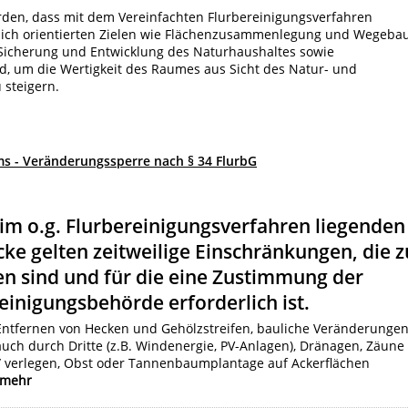
den, dass mit dem Vereinfachten Flurbereinigungsverfahren
lich orientierten Zielen wie Flächenzusammenlegung und Wegeba
cherung und Entwicklung des Naturhaushaltes sowie
 um die Wertigkeit des Raumes aus Sicht des Natur- und
 steigern.
ms - Veränderungssperre nach § 34 FlurbG
 im o.g. Flurbereinigungsverfahren liegenden
cke gelten zeitweilige Einschränkungen, die z
n sind und für die eine Zustimmung der
einigungsbehörde erforderlich ist.
 Entfernen von Hecken und Gehölzstreifen, bauliche Veränderunge
) auch durch Dritte (z.B. Windenergie, PV-Anlagen), Dränagen, Zäune
/ verlegen, Obst oder Tannenbaumplantage auf Ackerflächen
mehr