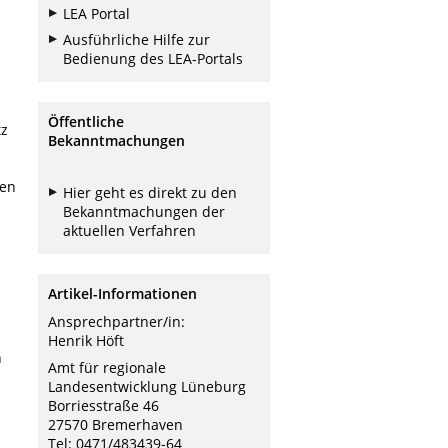
LEA Portal
Ausführliche Hilfe zur
Bedienung des LEA-Portals
Öffentliche
tz
Bekanntmachungen
ten
Hier geht es direkt zu den
Bekanntmachungen der
aktuellen Verfahren
Artikel-Informationen
Ansprechpartner/in:
Henrik Höft
n
Amt für regionale
Landesentwicklung Lüneburg
Borriesstraße 46
27570 Bremerhaven
Tel: 0471/483439-64