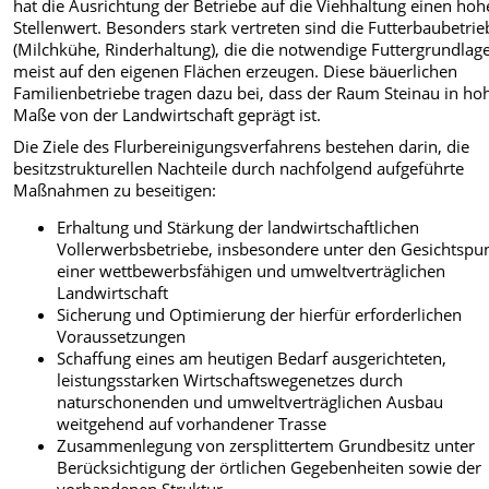
hat die Ausrichtung der Betriebe auf die Viehhaltung einen ho
Stellenwert. Besonders stark vertreten sind die Futterbaubetrie
(Milchkühe, Rinderhaltung), die die notwendige Futtergrundlag
meist auf den eigenen Flächen erzeugen. Diese bäuerlichen
Familienbetriebe tragen dazu bei, dass der Raum Steinau in h
Maße von der Landwirtschaft geprägt ist.
Die Ziele des Flurbereinigungsverfahrens bestehen darin, die
besitzstrukturellen Nachteile durch nachfolgend aufgeführte
Maßnahmen zu beseitigen:
Erhaltung und Stärkung der landwirtschaftlichen
Vollerwerbsbetriebe, insbesondere unter den Gesichtspu
einer wettbewerbsfähigen und umweltverträglichen
Landwirtschaft
Sicherung und Optimierung der hierfür erforderlichen
Voraussetzungen
Schaffung eines am heutigen Bedarf ausgerichteten,
leistungsstarken Wirtschaftswegenetzes durch
naturschonenden und umweltverträglichen Ausbau
weitgehend auf vorhandener Trasse
Zusammenlegung von zersplittertem Grundbesitz unter
Berücksichtigung der örtlichen Gegebenheiten sowie der
vorhandenen Struktur