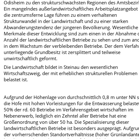
Odisheim zu den strukturschwächsten Regionen des Amtsbezir
Ein mangelndes außerlandwirtschaftliches Arbeitsplatzangebot
die zentrumsferne Lage führen zu einem verhaltenen
Strukturwandel in der Landwirtschaft und zu einer starken
Abwanderungstendenz der jüngeren Bevölkerung. Wesentliche
Merkmale dieser Entwicklung sind zum einen in der Abnahme 
Anzahl der landwirtschaftlichen Betriebe zu sehen und zum an
in dem Wachstum der verbleibenden Betriebe. Der dem Verfah
unterliegende Grundbesitz ist zersplittert und teilweise
unwirtschaftlich geformt.
Die Landwirtschaft bildet in Steinau den wesentlichen
Wirtschaftszweig, der mit erheblichen strukturellen Problemen
belastet ist.
Aufgrund der Höhenlage von durchschnittlich 0,8 m unter NN 
die Höfe mit hohen Vorleistungen für die Entwässerung belastet
50% der rd. 60 Betriebe im Verfahrensgebiet wirtschaften im
Nebenerwerb, lediglich ein Zehntel aller Betriebe hat eine
Größenordnung von über 50 ha. Die Spezialisierung dieser
landwirtschaftlichen Betriebe ist besonders ausgeprägt. Aufgr
der vorherrschenden Standortverhältnisse (hoher Grünlandante