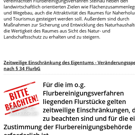
vereinfachten Flurbereinigungsverfahren Steinau neben den
landwirtschaftlich orientierten Zielen wie Flächenzusammenle
und Wegebau, auch die Attraktivität des Raumes für Naherhol
und Tourismus gesteigert werden soll. Außerdem sind durch
Maßnahmen zur Sicherung und Entwicklung des Naturhaushalt
die Wertigkeit des Raumes aus Sicht des Natur- und
Landschaftsschutz zu erhalten und zu steigern.
Zeitweilige Einschränkung des Eigentums - Veränderungssp
nach § 34 FlurbG
Für die im o.g.
Flurbereinigungsverfahren
liegenden Flurstücke gelten
zeitweilige Einschränkungen, 
Bildrechte
:
K.C. -
stock.adobe.com
zu beachten sind und für die e
Zustimmung der Flurbereinigungsbehörde