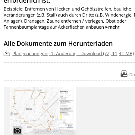
erforderlich ist.
Beispiele: Entfernen von Hecken und Gehölzstreifen, bauliche
Veränderungen (z.B. Stall) auch durch Dritte (z.B. Windenergie, 
Anlagen), Dränagen, Zäune entfernen / verlegen, Obst oder
Tannenbaumplantage auf Ackerflächen anbauen
mehr
Alle Dokumente zum Herunterladen
Plangenehmigung 1. Änderung - Download (7Z, 11,41 MB)
Dr
Bildrechte
:
ArL Lüneburg