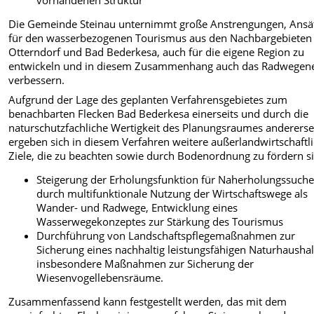
Die Gemeinde Steinau unternimmt große Anstrengungen, Ansä
für den wasserbezogenen Tourismus aus den Nachbargebiete
Otterndorf und Bad Bederkesa, auch für die eigene Region zu
entwickeln und in diesem Zusammenhang auch das Radwegene
verbessern.
Aufgrund der Lage des geplanten Verfahrensgebietes zum
benachbarten Flecken Bad Bederkesa einerseits und durch die
naturschutzfachliche Wertigkeit des Planungsraumes anderersei
ergeben sich in diesem Verfahren weitere außerlandwirtschaftl
Ziele, die zu beachten sowie durch Bodenordnung zu fördern s
Steigerung der Erholungsfunktion für Naherholungssuch
durch multifunktionale Nutzung der Wirtschaftswege als
Wander- und Radwege, Entwicklung eines
Wasserwegekonzeptes zur Stärkung des Tourismus
Durchführung von Landschaftspflegemaßnahmen zur
Sicherung eines nachhaltig leistungsfähigen Naturhaushal
insbesondere Maßnahmen zur Sicherung der
Wiesenvogellebensräume.
Zusammenfassend kann festgestellt werden, das mit dem