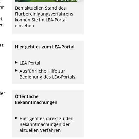
.
hr
Den aktuellen Stand des
Flurbereinigungsverfahrens
rt
können Sie im LEA-Portal
en
einsehen
es
Hier geht es zum LEA-Portal
LEA Portal
Ausführliche Hilfe zur
Bedienung des LEA-Portals
der
Öffentliche
Bekanntmachungen
n
Hier geht es direkt zu den
Bekanntmachungen der
aktuellen Verfahren