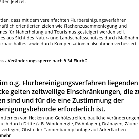
ten Jeetzel.
den, dass mit dem vereinfachten Flurbereinigungsverfahren
haftlich orientierten zielen wie Flächenzusammenlegung und
mes für Naherholung und Tourismus gesteigert werden soll.
mes aus Sicht des Natur- und Landschaftsschutzes durch Maßnah
turhaushaltes sowie durch Kompensationsmaßnahmen verbessert.
ms - Veränderungssperre nach § 34 FlurbG
 im o.g. Flurbereinigungsverfahren liegenden
cke gelten zeitweilige Einschränkungen, die z
n sind und für die eine Zustimmung der
einigungsbehörde erforderlich ist.
 Entfernen von Hecken und Gehölzstreifen, bauliche Veränderunge
) auch durch Dritte (z.B. Windenergie, PV-Anlagen), Dränagen, Zäune
/ verlegen, Obst oder Tannenbaumplantage auf Ackerflächen
mehr