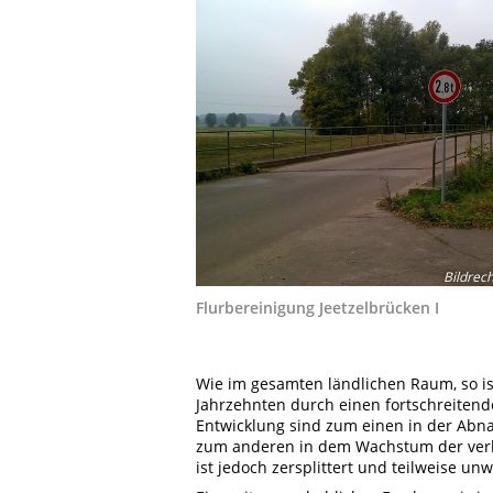
Bildrec
Flurbereinigung Jeetzelbrücken I
Wie im gesamten ländlichen Raum, so i
Jahrzehnten durch einen fortschreiten
Entwicklung sind zum einen in der Abn
zum anderen in dem Wachstum der verb
ist jedoch zersplittert und teilweise unw