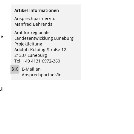
Artikel-Informationen
Ansprechpartner/in:
Manfred Behrends
Amt für regionale
me
Landesentwicklung Lüneburg
Projektleitung
Adolph-Kolping-Straße 12
21337 Lüneburg
Tel: +49 4131 6972-360
E-Mail an
Ansprechpartner/in
u
n