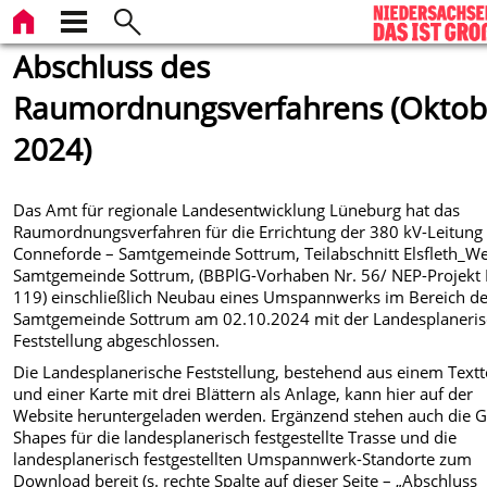
Abschluss des
Raumordnungsverfahrens (Oktob
2024)
Das Amt für regionale Landesentwicklung Lüneburg hat das
Raumordnungsverfahren für die Errichtung der 380 kV-Leitung
Conneforde – Samtgemeinde Sottrum, Teilabschnitt Elsfleth_We
Samtgemeinde Sottrum, (BBPlG-Vorhaben Nr. 56/ NEP-Projekt 
119) einschließlich Neubau eines Umspannwerks im Bereich d
Samtgemeinde Sottrum am 02.10.2024 mit der Landesplaneri
Feststellung abgeschlossen.
Die Landesplanerische Feststellung, bestehend aus einem Textt
und einer Karte mit drei Blättern als Anlage, kann hier auf der
Website heruntergeladen werden. Ergänzend stehen auch die G
Shapes für die landesplanerisch festgestellte Trasse und die
landesplanerisch festgestellten Umspannwerk-Standorte zum
Download bereit (s. rechte Spalte auf dieser Seite – „Abschluss