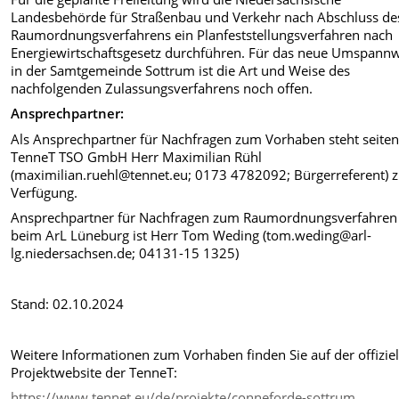
Landesbehörde für Straßenbau und Verkehr nach Abschluss de
Raumordnungsverfahrens ein Planfeststellungsverfahren nach
Energiewirtschaftsgesetz durchführen. Für das neue Umspann
in der Samtgemeinde Sottrum ist die Art und Weise des
nachfolgenden Zulassungsverfahrens noch offen.
Ansprechpartner:
Als Ansprechpartner für Nachfragen zum Vorhaben steht seiten
TenneT TSO GmbH Herr Maximilian Rühl
(
maximilian.ruehl@tennet.eu; 0173 4782092; Bürgerreferent) z
Verfügung.
Ansprechpartner für Nachfragen zum Raumordnungsverfahren
beim ArL Lüneburg ist Herr Tom Weding (
tom.weding@arl-
lg.niedersachsen.de; 04131-15 1325)
Stand: 02.10.2024
Weitere Informationen zum Vorhaben finden Sie auf der offizie
Projektwebsite der TenneT:
https://www.tennet.eu/de/projekte/conneforde-sottrum