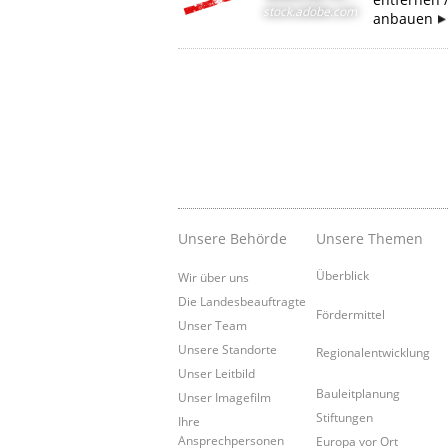
stock.adobe.com
anbauen
Unsere Behörde
Unsere Themen
Überblick
Wir über uns
Die Landesbeauftragte
Fördermittel
Unser Team
Unsere Standorte
Regionalentwicklung
Unser Leitbild
Bauleitplanung
Unser Imagefilm
Stiftungen
Ihre
Ansprechpersonen
Europa vor Ort