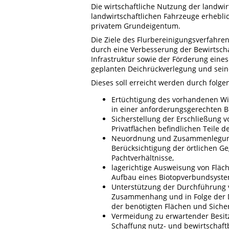
Die wirtschaftliche Nutzung der landwir
landwirtschaftlichen Fahrzeuge erheblic
privatem Grundeigentum.
Die Ziele des Flurbereinigungsverfahre
durch eine Verbesserung der Bewirtscha
Infrastruktur sowie der Förderung eine
geplanten Deichrückverlegung und sein
Dieses soll erreicht werden durch fol
Ertüchtigung des vorhandenen Wi
in einer anforderungsgerechten B
Sicherstellung der Erschließung v
Privatflächen befindlichen Teile 
Neuordnung und Zusammenlegung 
Berücksichtigung der örtlichen 
Pachtverhältnisse,
lagerichtige Ausweisung von Fläc
Aufbau eines Biotopverbundsyste
Unterstützung der Durchführung
Zusammenhang und in Folge der D
der benötigten Flächen und Siche
Vermeidung zu erwartender Besit
Schaffung nutz- und bewirtschaft