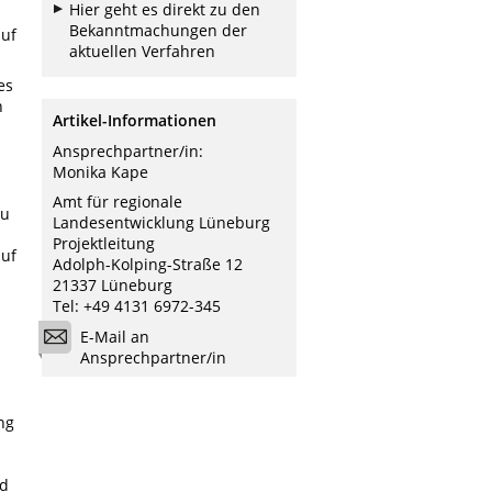
Hier geht es direkt zu den
Bekanntmachungen der
auf
aktuellen Verfahren
es
n
Artikel-Informationen
Ansprechpartner/in:
Monika Kape
Amt für regionale
au
Landesentwicklung Lüneburg
Projektleitung
auf
Adolph-Kolping-Straße 12
21337 Lüneburg
Tel: +49 4131 6972-345
E-Mail an
Ansprechpartner/in
ng
nd