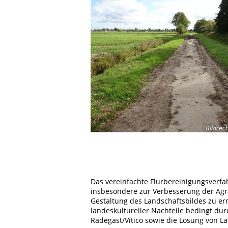
Bildrec
Das vereinfachte Flurbereinigungsver
insbesondere zur Verbesserung der Agra
Gestaltung des Landschaftsbildes zu er
landeskultureller Nachteile bedingt d
Radegast/Vitico sowie die Lösung von L